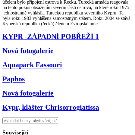
účelem bylo připojení ostrova k
Řecku
. Turecká armáda reagovala
na tento pokus obsazením severní části ostrova, na které roku 1975
jednostranně vyhlásila Tureckou republiku severního Kypru. Ta
byla roku 1983 vyhlášena samostatným státem. Roku 2004 se stává
Kyperská republika (řecká) členem Evropské unie.
KYPR -ZÁPADNÍ POBŘEŽÍ 1
Nová fotogalerie
Aquapark Fassouri
Paphos
Nová fotogalerie
Kypr, klášter Chrisorrogiatissa
Související