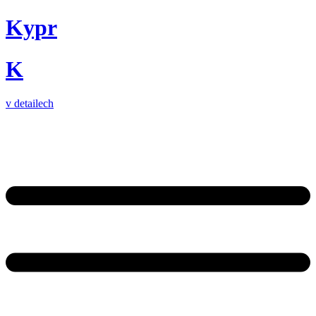
Kypr
K
v detailech