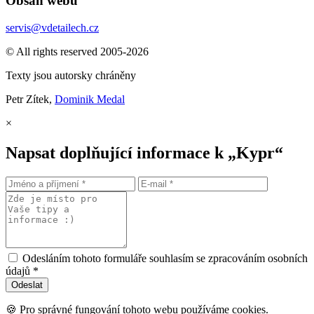
Obsah webu
servis@vdetailech.cz
© All rights reserved 2005-2026
Texty jsou autorsky chráněny
Petr Zítek,
Dominik Medal
×
Napsat doplňující informace k „Kypr“
Odesláním tohoto formuláře souhlasím se zpracováním osobních
údajů *
🍪 Pro správné fungování tohoto webu používáme cookies.