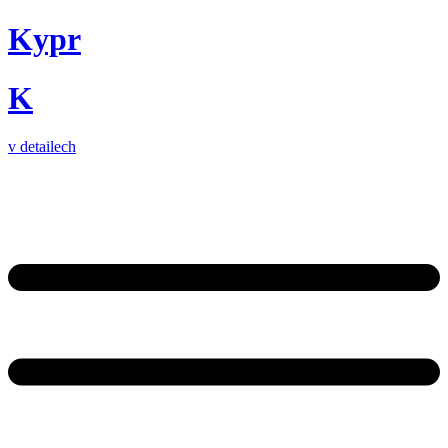
Kypr
K
v detailech