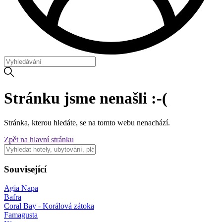
Stránku jsme nenašli :-(
Stránka, kterou hledáte, se na tomto webu nenachází.
Zpět na hlavní stránku
Související
Agia Napa
Bafra
Coral Bay - Korálová zátoka
Famagusta