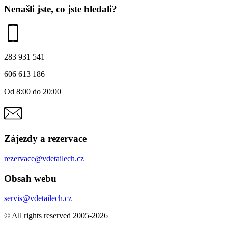
Nenašli jste, co jste hledali?
283 931 541
606 613 186
Od 8:00 do 20:00
Zájezdy a rezervace
rezervace@vdetailech.cz
Obsah webu
servis@vdetailech.cz
© All rights reserved 2005-2026