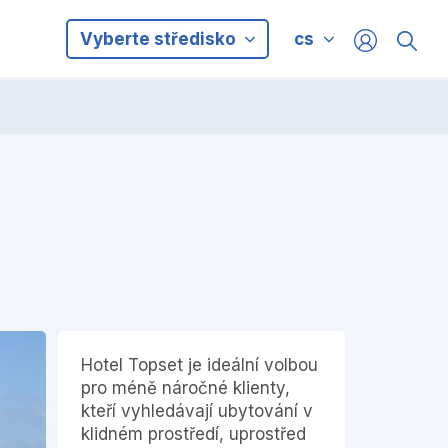
Vyberte středisko
cs
Hotel Topset je ideální volbou
pro méně náročné klienty,
kteří vyhledávají ubytování v
klidném prostředí, uprostřed