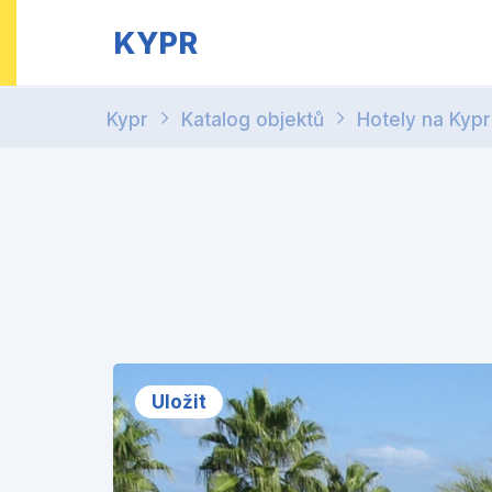
KYPR
Kypr
Katalog objektů
Hotely na Kyp
Uložit