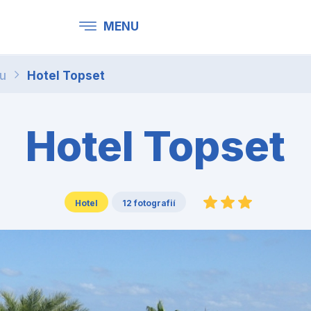
MENU
ru
Hotel Topset
Hotel Topset
Hotel
12 fotografií