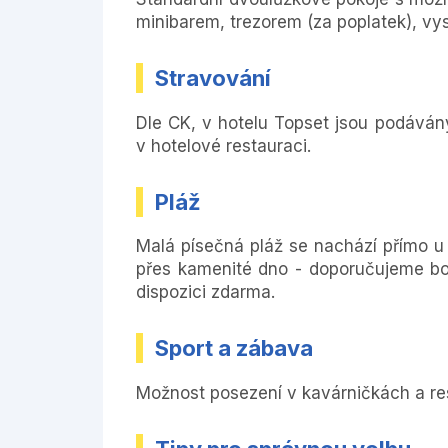
minibarem, trezorem (za poplatek), v
Stravování
Dle CK, v hotelu Topset jsou podává
v hotelové restauraci.
Pláž
Malá písečná pláž se nachází přímo u
přes kamenité dno - doporučujeme bot
dispozici zdarma.
Sport a zábava
Možnost posezení v kavárničkách a re