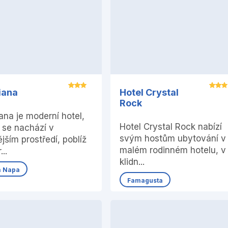
iana
Hotel Crystal
Rock
ana je moderní hotel,
Hotel Crystal Rock nabízí
 se nachází v
svým hostům ubytování v
ějším prostředí, poblíž
malém rodinném hotelu, v
...
klidn...
a Napa
Famagusta