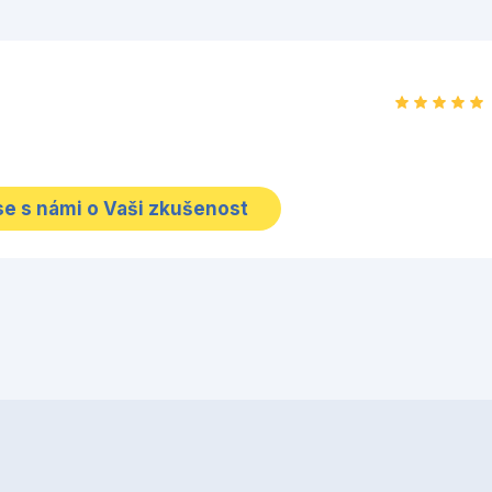
se s námi o Vaši zkušenost