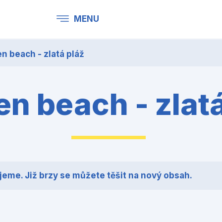
MENU
n beach - zlatá pláž
n beach - zlat
jeme. Již brzy se můžete těšit na nový obsah.