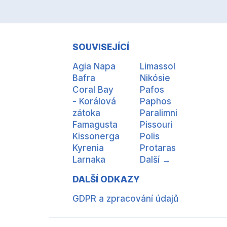
SOUVISEJÍCÍ
Agia Napa
Limassol
Bafra
Nikósie
Coral Bay
Pafos
- Korálová
Paphos
zátoka
Paralimni
Famagusta
Pissouri
Kissonerga
Polis
Kyrenia
Protaras
Larnaka
Další →
DALŠÍ ODKAZY
GDPR a zpracování údajů