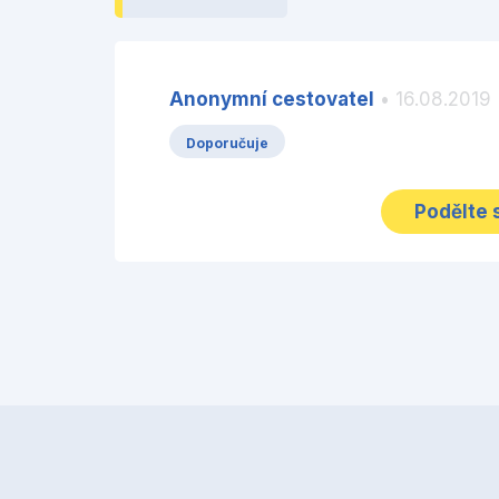
Anonymní cestovatel
• 16.08.2019
Doporučuje
Podělte 