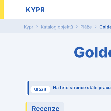
KYPR
Kypr
Katalog objektů
Pláže
Golde
Golde
Na této stránce stále pracu
Uložit
Recenze