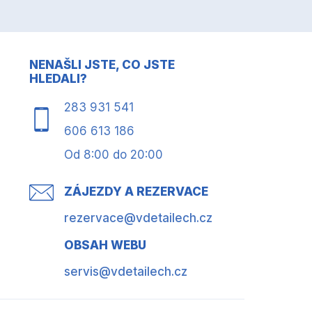
NENAŠLI JSTE, CO JSTE
HLEDALI?
283 931 541
606 613 186
Od 8:00 do 20:00
ZÁJEZDY A REZERVACE
rezervace@vdetailech.cz
OBSAH WEBU
servis@vdetailech.cz