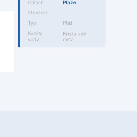
Oblast:
Pláže
Středisko:
Typ:
Pláž
Kvalita
Křišťálově
čistá
vody